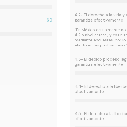
4.2- El derecho a la vida y
.60
garantiza efectivamente
“En México actualmente no 
4.2 a nivel estatal, y es u
mediante encuestas, por lo 
efecto en las puntuaciones.
4.3- El debido proceso le
garantiza efectivamente
4.4- El derecho a la libert
efectivamente
4.5- El derecho a la liberta
efectivamente