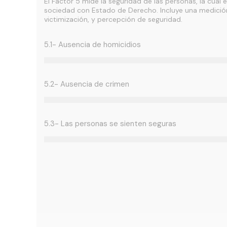
El Factor 5 mide la seguridad de las personas, la cual 
sociedad con Estado de Derecho. Incluye una medició
victimización, y percepción de seguridad.
5.1- Ausencia de homicidios
5.2- Ausencia de crimen
5.3- Las personas se sienten seguras