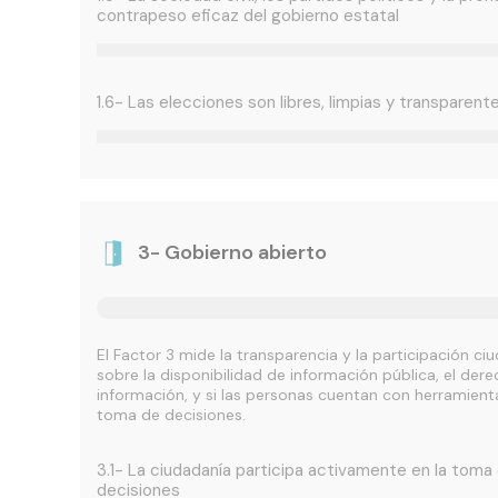
contrapeso eficaz del gobierno estatal
1.6- Las elecciones son libres, limpias y transparent
3- Gobierno abierto
El Factor 3 mide la transparencia y la participación c
sobre la disponibilidad de información pública, el der
información, y si las personas cuentan con herramienta
toma de decisiones.
3.1- La ciudadanía participa activamente en la toma
decisiones