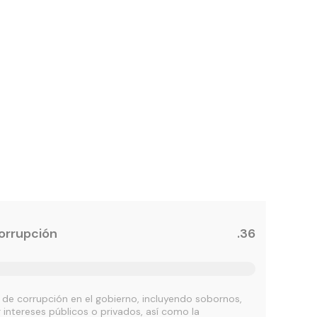
orrupción
.36
a de corrupción en el gobierno, incluyendo sobornos,
 intereses públicos o privados, así como la