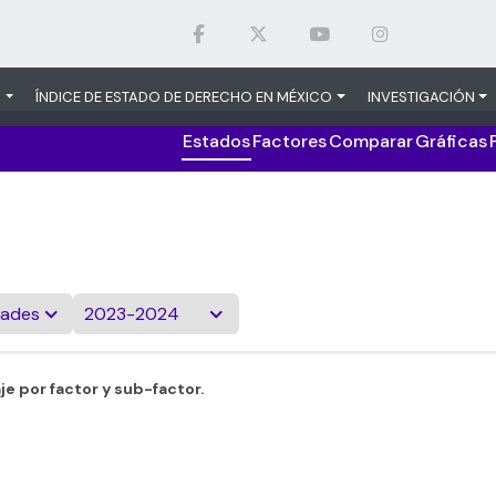
S
ÍNDICE DE ESTADO DE DERECHO EN MÉXICO
INVESTIGACIÓN
Estados
Factores
Comparar
Gráficas
dades
2023-2024
je por factor y sub-factor.