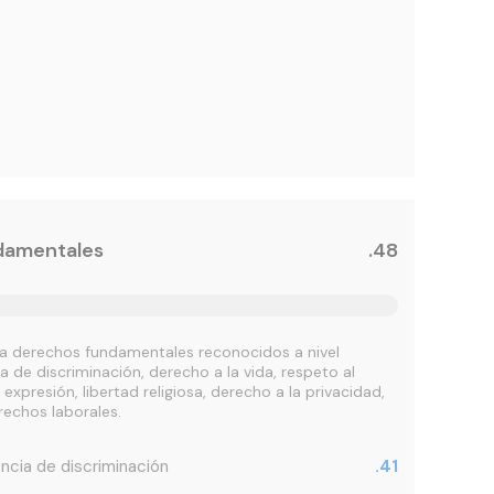
damentales
.48
 a derechos fundamentales reconocidos a nivel
 de discriminación, derecho a la vida, respeto al
expresión, libertad religiosa, derecho a la privacidad,
rechos laborales.
sencia de discriminación
.41