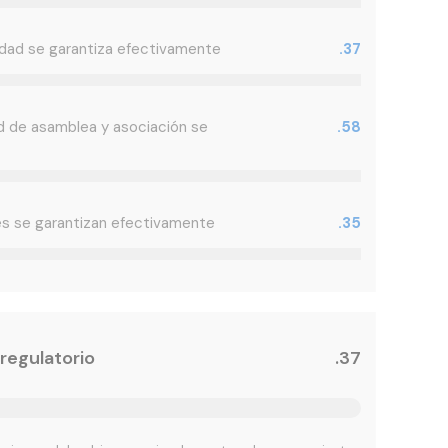
cidad se garantiza efectivamente
.37
tad de asamblea y asociación se
.58
es se garantizan efectivamente
.35
regulatorio
.37