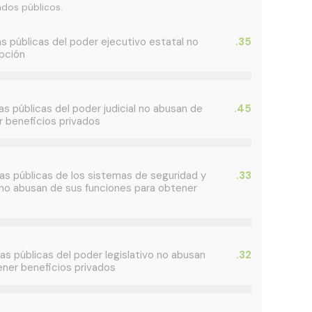
ndos públicos.
as públicas del poder ejecutivo estatal no
.35
upción
as públicas del poder judicial no abusan de
.45
r beneficios privados
as públicas de los sistemas de seguridad y
.33
 no abusan de sus funciones para obtener
as públicas del poder legislativo no abusan
.32
ener beneficios privados