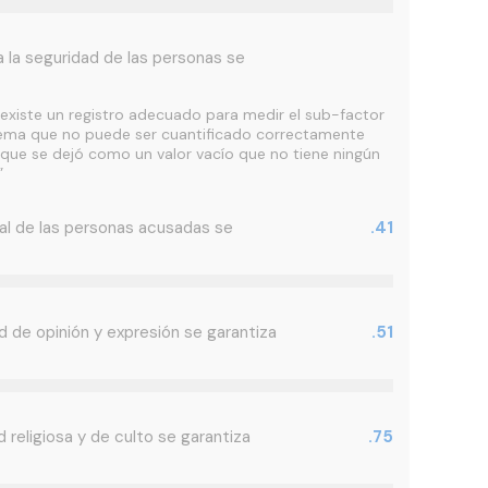
 a la seguridad de las personas se
existe un registro adecuado para medir el sub-factor
n tema que no puede ser cuantificado correctamente
que se dejó como un valor vacío que no tiene ningún
”
gal de las personas acusadas se
.41
ad de opinión y expresión se garantiza
.51
d religiosa y de culto se garantiza
.75