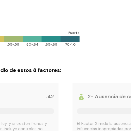
dio de estos 8 factores:
.42
2- Ausencia de c
ley, y si existen frenos y
El Factor 2 mide la ausenci
n incluye controles no
influencias inapropiadas por